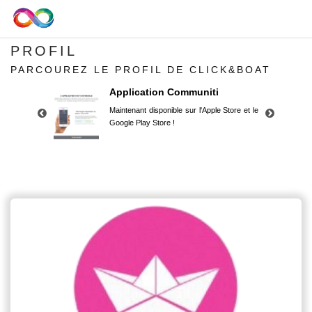
PROFIL
PARCOUREZ LE PROFIL DE CLICK&BOAT
Application Communiti
Maintenant disponible sur l'Apple Store et le
Google Play Store !
Application Communiti
Maintenant disponible sur l'Apple Store et le
Google Play Store !