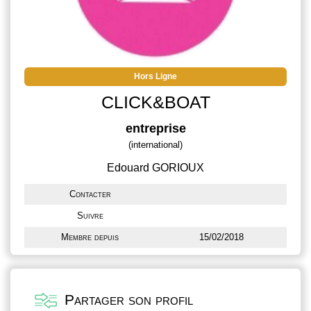
Hors Ligne
CLICK&BOAT
entreprise
(international)
Edouard GORIOUX
Contacter
Suivre
Membre depuis
15/02/2018
Partager son profil