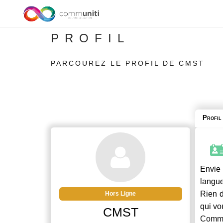
PROFIL
PARCOUREZ LE PROFIL DE CMST
Profil
Envie 
langue
Rien d
Hors Ligne
qui vo
CMST
Commu