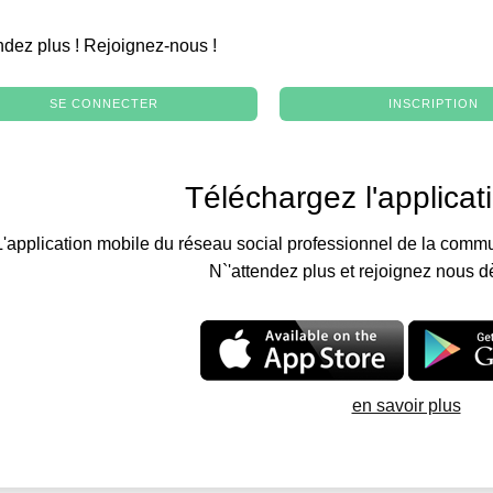
.
ndez plus ! Rejoignez-nous !
SE CONNECTER
INSCRIPTION
Téléchargez l'applicat
L'application mobile du réseau social professionnel de la commu
N`'attendez plus et rejoignez nous d
en savoir plus