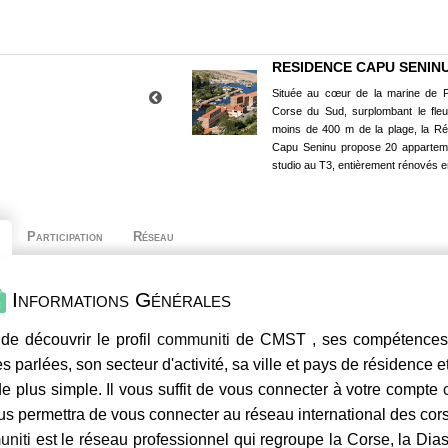
RESIDENCE CAPU SENIN
Située au cœur de la marine de P
Corse du Sud, surplombant le fle
moins de 400 m de la plage, la R
Capu Seninu propose 20 appartem
studio au T3, entièrement rénovés e
Participation
Réseau
Informations Générales
de découvrir le profil
communiti
de CMST , ses compétences, 
s parlées, son secteur d'activité, sa ville et pays de résidence e
e plus simple. Il vous suffit de vous connecter à votre compte
us permettra de vous connecter au réseau international des co
niti
est le réseau professionnel qui regroupe la Corse, la Dia