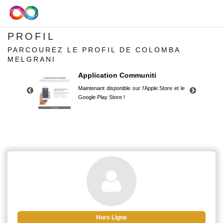
PROFIL
PARCOUREZ LE PROFIL DE COLOMBA
MELGRANI
Application Communiti
Maintenant disponible sur l'Apple Store et le
Google Play Store !
Application Communiti
Maintenant disponible sur l'Apple Store et le
Google Play Store !
Hors Ligne