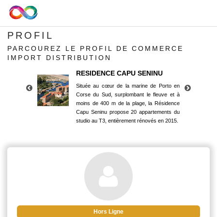
PROFIL
PARCOUREZ LE PROFIL DE COMMERCE
IMPORT DISTRIBUTION
RESIDENCE CAPU SENINU
Située au cœur de la marine de Porto en
Corse du Sud, surplombant le fleuve et à
moins de 400 m de la plage, la Résidence
Capu Seninu propose 20 appartements du
studio au T3, entièrement rénovés en 2015.
RESIDENCE CAPU SENINU
Située au cœur de la marine de Porto en
Corse du Sud, surplombant le fleuve et à
moins de 400 m de la plage, la Résidence
Capu Seninu propose 20 appartements du
studio au T3, entièrement rénovés en 2015.
Hors Ligne