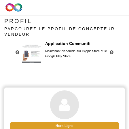
PROFIL
PARCOUREZ LE PROFIL DE CONCEPTEUR
VENDEUR
Application Communiti
Maintenant disponible sur l'Apple Store et le
Google Play Store !
Application Communiti
Maintenant disponible sur l'Apple Store et le
Google Play Store !
Hors Ligne