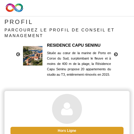
PROFIL
PARCOUREZ LE PROFIL DE CONSEIL ET
MANAGEMENT
RESIDENCE CAPU SENINU
Située au cœur de la marine de Porto en
Corse du Sud, surplombant le fleuve et à
moins de 400 m de la plage, la Résidence
Capu Seninu propose 20 appartements du
studio au T3, entièrement rénovés en 2015.
RESIDENCE CAPU SENINU
Située au cœur de la marine de Porto en
Corse du Sud, surplombant le fleuve et à
moins de 400 m de la plage, la Résidence
Capu Seninu propose 20 appartements du
studio au T3, entièrement rénovés en 2015.
Hors Ligne