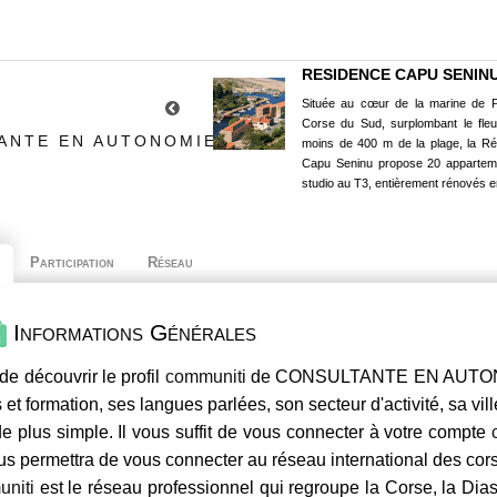
RESIDENCE CAPU SENIN
Située au cœur de la marine de P
Corse du Sud, surplombant le fle
ANTE EN AUTONOMIE
moins de 400 m de la plage, la R
Capu Seninu propose 20 appartem
studio au T3, entièrement rénovés e
Participation
Réseau
Informations Générales
de découvrir le profil
communiti
de CONSULTANTE EN AUTONOMI
 et formation, ses langues parlées, son secteur d'activité, sa vil
e plus simple. Il vous suffit de vous connecter à votre compte
us permettra de vous connecter au réseau international des co
niti
est le réseau professionnel qui regroupe la Corse, la Dia