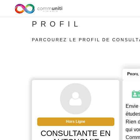
PROFIL
PARCOUREZ LE PROFIL DE CONSULT
Profil
Envie 
études
Rien d
Hors Ligne
qui vo
CONSULTANTE EN
Commu