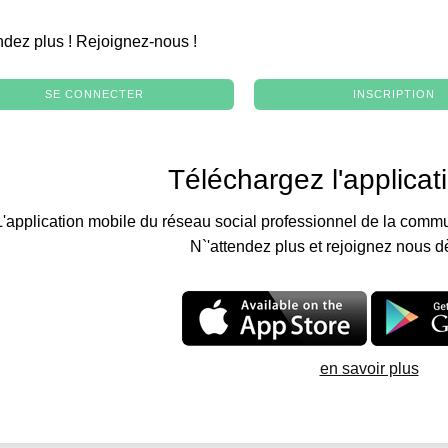
.
ndez plus ! Rejoignez-nous !
SE CONNECTER
INSCRIPTION
Téléchargez l'applicat
L'application mobile du réseau social professionnel de la commu
N`'attendez plus et rejoignez nous d
en savoir plus