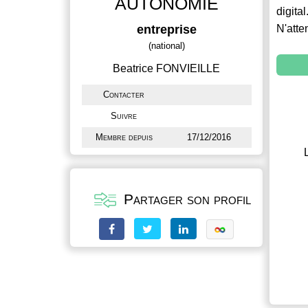
AUTONOMIE
digital
entreprise
N'atte
(national)
Beatrice FONVIEILLE
Contacter
Suivre
Membre depuis
17/12/2016
Partager son profil