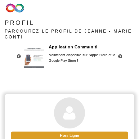
PROFIL
PARCOUREZ LE PROFIL DE JEANNE - MARIE
CONTI
Application Communiti
Maintenant disponible sur l'Apple Store et le
Google Play Store !
Application Communiti
Maintenant disponible sur l'Apple Store et le
Google Play Store !
Hors Ligne