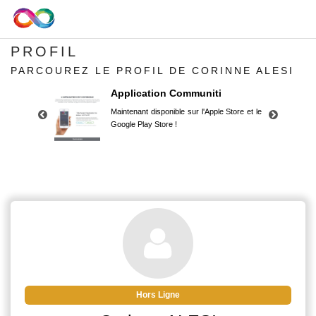
PROFIL
PARCOUREZ LE PROFIL DE CORINNE ALESI
Application Communiti
Maintenant disponible sur l'Apple Store et le
Google Play Store !
Application Communiti
Maintenant disponible sur l'Apple Store et le
Google Play Store !
Hors Ligne