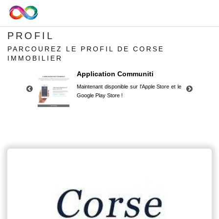
PROFIL
PARCOUREZ LE PROFIL DE CORSE
IMMOBILIER
Application Communiti
Maintenant disponible sur l'Apple Store et le
Google Play Store !
Application Communiti
Maintenant disponible sur l'Apple Store et le
Google Play Store !