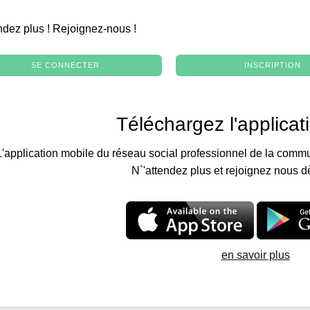
.
ndez plus ! Rejoignez-nous !
SE CONNECTER
INSCRIPTION
Téléchargez l'applicat
L'application mobile du réseau social professionnel de la commu
N`'attendez plus et rejoignez nous d
en savoir plus