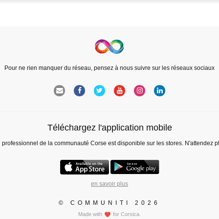
Pour ne rien manquer du réseau, pensez à nous suivre sur les réseaux sociaux
Téléchargez l'application mobile
l professionnel de la communauté Corse est disponible sur les stores. N'attendez p
en savoir plus
© COMMUNITI 2026
Made with
for Corsica.