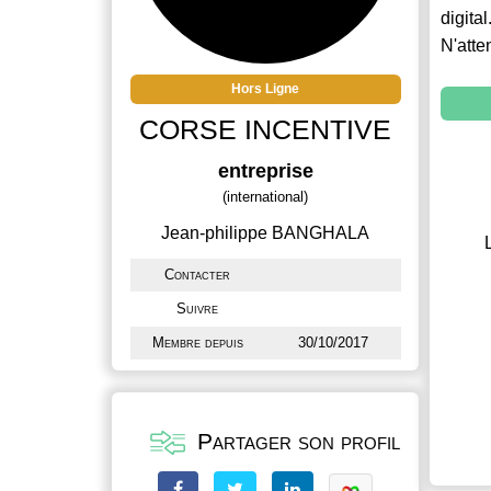
digital
N'atte
Hors Ligne
CORSE INCENTIVE
entreprise
(international)
Jean-philippe BANGHALA
Contacter
Suivre
Membre depuis
30/10/2017
Partager son profil