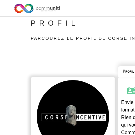
PROFIL
PARCOUREZ LE PROFIL DE CORSE I
Profil
Envie 
format
Rien d
qui vo
Commu