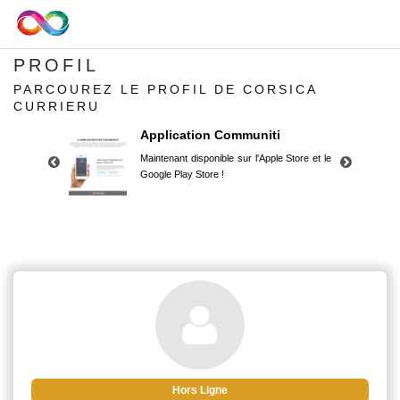
PROFIL
PARCOUREZ LE PROFIL DE CORSICA
CURRIERU
Application Communiti
Maintenant disponible sur l'Apple Store et le
Google Play Store !
Application Communiti
Maintenant disponible sur l'Apple Store et le
Google Play Store !
Hors Ligne