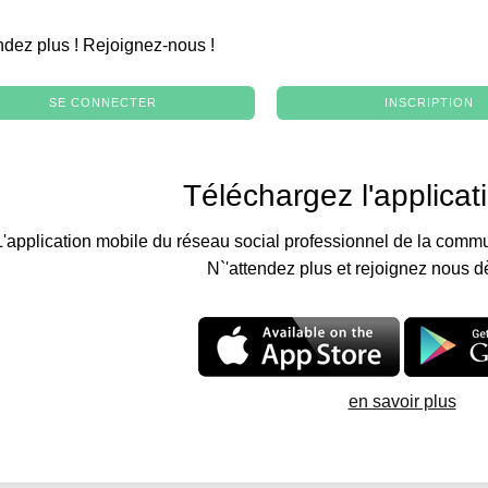
.
ndez plus ! Rejoignez-nous !
SE CONNECTER
INSCRIPTION
Téléchargez l'applicat
L'application mobile du réseau social professionnel de la commu
N`'attendez plus et rejoignez nous d
en savoir plus