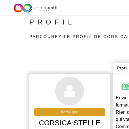
PROFIL
PARCOUREZ LE PROFIL DE CORSICA
Profil
Envie 
format
Rien d
Hors Ligne
qui vo
CORSICA STELLE
Commu