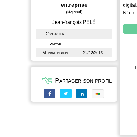
entreprise
digital
(régional)
N'atte
Jean-françois PELÉ
Contacter
Suivre
Membre depuis
22/12/2016
Partager son profil