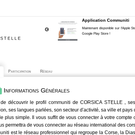
Application Communiti
Maintenant disponible sur l'Apple Sto
Google Play Store !
 STELLE
Participation
Réseau
Informations Générales
de découvrir le profil
communiti
de CORSICA STELLE , ses c
ion, ses langues parlées, son secteur d'activité, sa ville et pays
e plus simple. Il vous suffit de vous connecter à votre compte
us permettra de vous connecter au réseau international des co
niti
est le réseau professionnel qui regroupe la Corse, la Dia