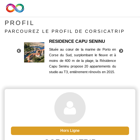
PROFIL
PARCOUREZ LE PROFIL DE CORSICATRIP
RESIDENCE CAPU SENINU
Située au cœur de la marine de Porto en
Corse du Sud, surplombant le fleuve et à
moins de 400 m de la plage, la Résidence
Capu Seninu propose 20 appartements du
studio au T3, entièrement rénovés en 2015.
RESIDENCE CAPU SENINU
Située au cœur de la marine de Porto en
Corse du Sud, surplombant le fleuve et à
moins de 400 m de la plage, la Résidence
Capu Seninu propose 20 appartements du
studio au T3, entièrement rénovés en 2015.
Hors Ligne