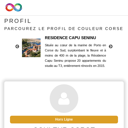
PROFIL
PARCOUREZ LE PROFIL DE COULEUR CORSE
RESIDENCE CAPU SENINU
Située au cœur de la marine de Porto en
Corse du Sud, surplombant le fleuve et à
moins de 400 m de la plage, la Résidence
Capu Seninu propose 20 appartements du
studio au T3, entièrement rénovés en 2015.
RESIDENCE CAPU SENINU
Située au cœur de la marine de Porto en
Corse du Sud, surplombant le fleuve et à
moins de 400 m de la plage, la Résidence
Capu Seninu propose 20 appartements du
studio au T3, entièrement rénovés en 2015.
Hors Ligne