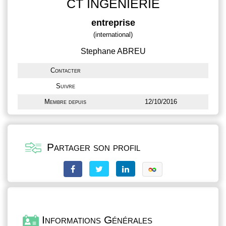
CT INGENIERIE
entreprise
(international)
Stephane ABREU
Contacter
Suivre
Membre depuis
12/10/2016
Partager son profil
Informations Générales