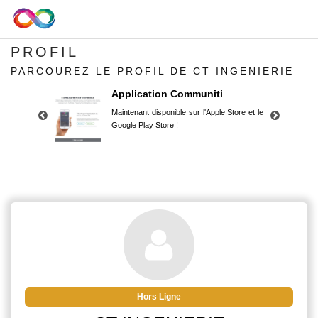
PROFIL
PARCOUREZ LE PROFIL DE CT INGENIERIE
Application Communiti
Maintenant disponible sur l'Apple Store et le
Google Play Store !
Application Communiti
Maintenant disponible sur l'Apple Store et le
Google Play Store !
Hors Ligne