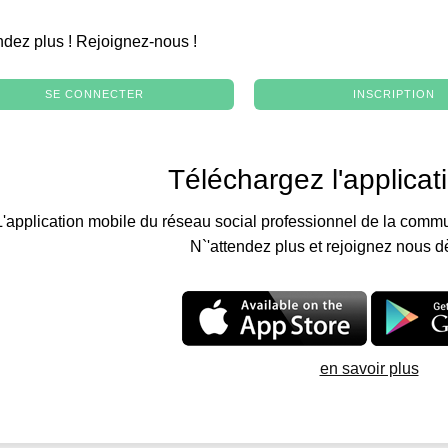
.
ndez plus ! Rejoignez-nous !
SE CONNECTER
INSCRIPTION
Téléchargez l'applicat
L'application mobile du réseau social professionnel de la commu
N`'attendez plus et rejoignez nous d
en savoir plus