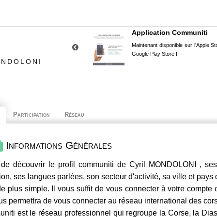
Application Communiti
Maintenant disponible sur l'Apple Sto
Google Play Store !
ONDOLONI
Participation
Réseau
Informations Générales
de découvrir le profil
communiti
de Cyril MONDOLONI , ses 
ion, ses langues parlées, son secteur d'activité, sa ville et pays
e plus simple. Il vous suffit de vous connecter à votre compte
us permettra de vous connecter au réseau international des co
niti
est le réseau professionnel qui regroupe la Corse, la Dia