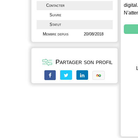
digital
Contacter
N'atte
Suivre
Statut
Membre depuis
20/08/2018
Partager son profil