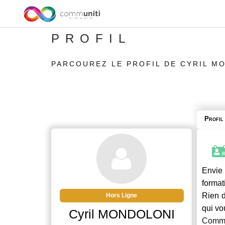
PROFIL
PARCOUREZ LE PROFIL DE CYRIL M
Profil
Envie 
format
Rien d
Hors Ligne
qui vo
Cyril MONDOLONI
Commu