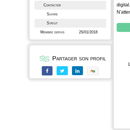
digital
Contacter
N'atte
Suivre
Statut
Membre depuis
25/01/2018
Partager son profil