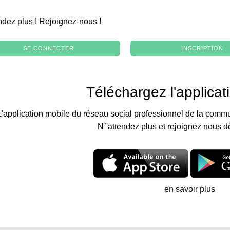
.
ndez plus ! Rejoignez-nous !
SE CONNECTER
INSCRIPTION
Téléchargez l'applicat
L'application mobile du réseau social professionnel de la commu
N`'attendez plus et rejoignez nous d
en savoir plus