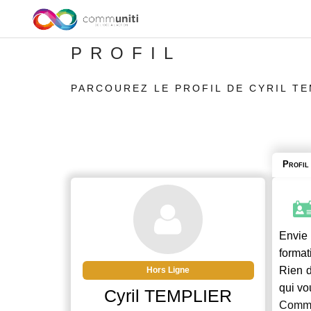
PROFIL
PARCOUREZ LE PROFIL DE CYRIL T
Profil
Envie 
format
Rien d
Hors Ligne
qui vo
Cyril TEMPLIER
Commu