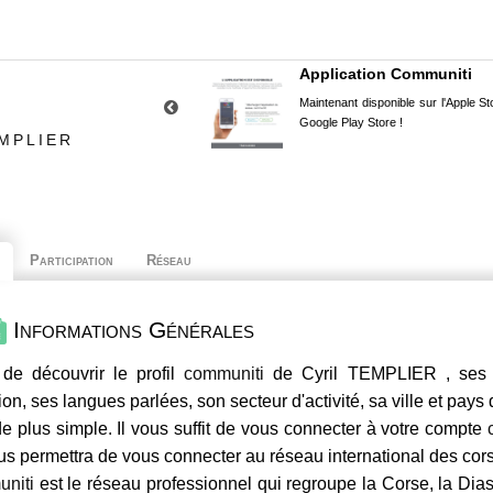
Application Communiti
Maintenant disponible sur l'Apple Sto
Google Play Store !
EMPLIER
Participation
Réseau
Informations Générales
de découvrir le profil
communiti
de Cyril TEMPLIER , ses c
ion, ses langues parlées, son secteur d'activité, sa ville et pays
e plus simple. Il vous suffit de vous connecter à votre compte
us permettra de vous connecter au réseau international des co
niti
est le réseau professionnel qui regroupe la Corse, la Dia