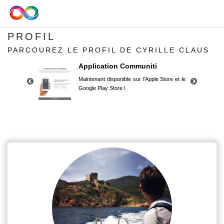
PROFIL
PARCOUREZ LE PROFIL DE CYRILLE CLAUS
Application Communiti
Maintenant disponible sur l'Apple Store et le
Google Play Store !
Application Communiti
Maintenant disponible sur l'Apple Store et le
Google Play Store !