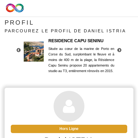
PROFIL
PARCOUREZ LE PROFIL DE DANIEL ISTRIA
RESIDENCE CAPU SENINU
Située au cœur de la marine de Porto en
Corse du Sud, surplombant le fleuve et à
moins de 400 m de la plage, la Résidence
Capu Seninu propose 20 appartements du
studio au T3, entièrement rénovés en 2015.
RESIDENCE CAPU SENINU
Située au cœur de la marine de Porto en
Corse du Sud, surplombant le fleuve et à
moins de 400 m de la plage, la Résidence
Capu Seninu propose 20 appartements du
studio au T3, entièrement rénovés en 2015.
Hors Ligne