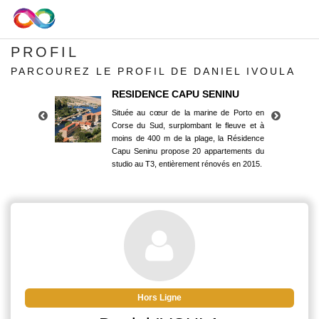
PROFIL
PARCOUREZ LE PROFIL DE DANIEL IVOULA
RESIDENCE CAPU SENINU
Située au cœur de la marine de Porto en
Corse du Sud, surplombant le fleuve et à
moins de 400 m de la plage, la Résidence
Capu Seninu propose 20 appartements du
studio au T3, entièrement rénovés en 2015.
RESIDENCE CAPU SENINU
Située au cœur de la marine de Porto en
Corse du Sud, surplombant le fleuve et à
moins de 400 m de la plage, la Résidence
Capu Seninu propose 20 appartements du
studio au T3, entièrement rénovés en 2015.
Hors Ligne