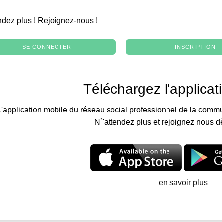
.
ndez plus ! Rejoignez-nous !
SE CONNECTER
INSCRIPTION
Téléchargez l'applicat
L'application mobile du réseau social professionnel de la commu
N`'attendez plus et rejoignez nous d
en savoir plus