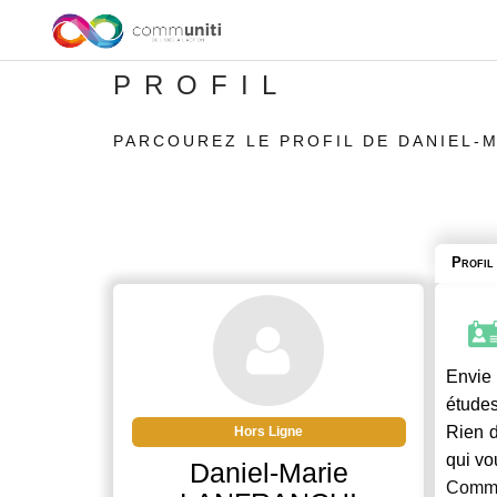
PROFIL
PARCOUREZ LE PROFIL DE DANIEL-
Profil
Envie 
études
Rien d
Hors Ligne
qui vo
Daniel-Marie
Commu