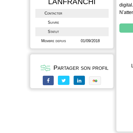
LANFRANCHI
digital
N'atte
Contacter
Suivre
Statut
Membre depuis
01/09/2018
Partager son profil