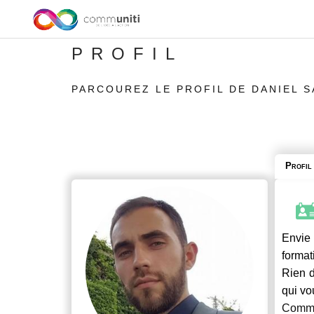
PROFIL
PARCOUREZ LE PROFIL DE DANIEL 
Profil
Envie 
format
Rien d
qui vo
Commu