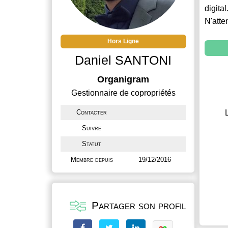
digital
N'atte
Hors Ligne
Daniel SANTONI
Organigram
Gestionnaire de copropriétés
Contacter
Suivre
Statut
Membre depuis
19/12/2016
Partager son profil