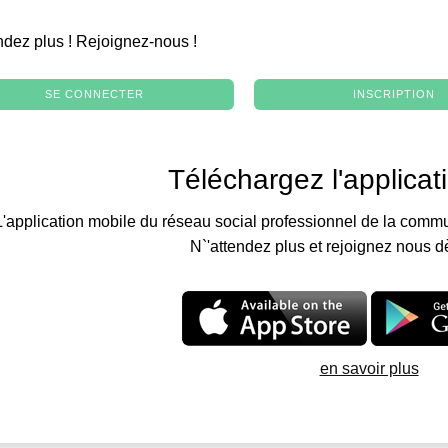
.
ndez plus ! Rejoignez-nous !
SE CONNECTER
INSCRIPTION
Téléchargez l'applicat
L'application mobile du réseau social professionnel de la commu
N`'attendez plus et rejoignez nous d
en savoir plus