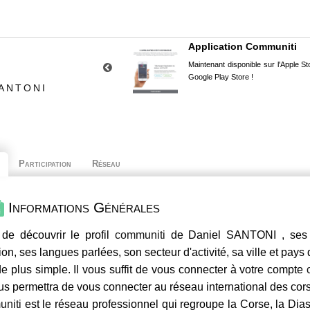
Application Communiti
Maintenant disponible sur l'Apple Sto
Google Play Store !
SANTONI
Participation
Réseau
Informations Générales
de découvrir le profil
communiti
de Daniel SANTONI , ses c
ion, ses langues parlées, son secteur d'activité, sa ville et pays
e plus simple. Il vous suffit de vous connecter à votre compte
us permettra de vous connecter au réseau international des co
niti
est le réseau professionnel qui regroupe la Corse, la Dia