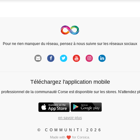
Pour ne rien manquer du réseau, pensez à nous suivre sur les réseaux sociaux
Téléchargez l'application mobile
l professionnel de la communauté Corse est disponible sur les stores. N'attendez p
en savoir plus
© COMMUNITI 2026
Made with
for Corsica.