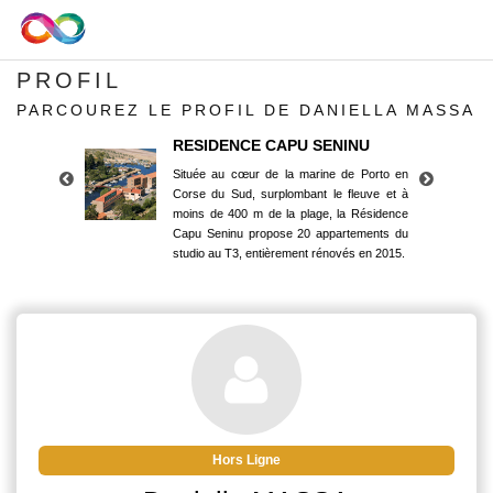
PROFIL
PARCOUREZ LE PROFIL DE DANIELLA MASSA
RESIDENCE CAPU SENINU
Située au cœur de la marine de Porto en
Corse du Sud, surplombant le fleuve et à
moins de 400 m de la plage, la Résidence
Capu Seninu propose 20 appartements du
studio au T3, entièrement rénovés en 2015.
RESIDENCE CAPU SENINU
Située au cœur de la marine de Porto en
Corse du Sud, surplombant le fleuve et à
moins de 400 m de la plage, la Résidence
Capu Seninu propose 20 appartements du
studio au T3, entièrement rénovés en 2015.
Hors Ligne