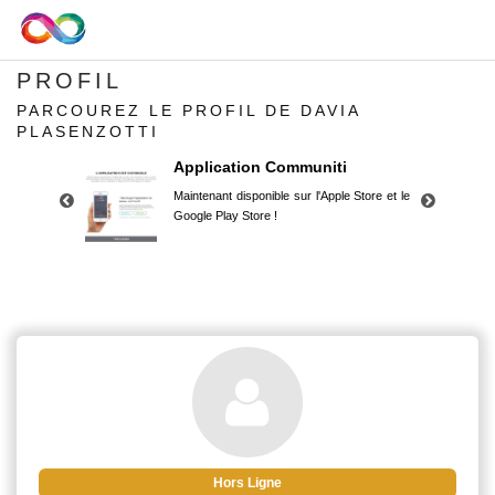
PROFIL
PARCOUREZ LE PROFIL DE DAVIA
PLASENZOTTI
Application Communiti
Maintenant disponible sur l'Apple Store et le
Google Play Store !
Application Communiti
Maintenant disponible sur l'Apple Store et le
Google Play Store !
Hors Ligne