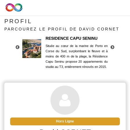
PROFIL
PARCOUREZ LE PROFIL DE DAVID CORNET
RESIDENCE CAPU SENINU
Située au cœur de la marine de Porto en
Corse du Sud, surplombant le fleuve et à
moins de 400 m de la plage, la Résidence
Capu Seninu propose 20 appartements du
studio au T3, entièrement rénovés en 2015.
RESIDENCE CAPU SENINU
Située au cœur de la marine de Porto en
Corse du Sud, surplombant le fleuve et à
moins de 400 m de la plage, la Résidence
Capu Seninu propose 20 appartements du
studio au T3, entièrement rénovés en 2015.
Hors Ligne