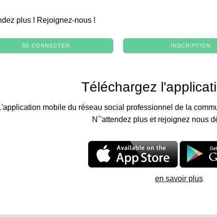
.
ndez plus ! Rejoignez-nous !
SE CONNECTER
INSCRIPTION
Téléchargez l'applicat
L'application mobile du réseau social professionnel de la commu
N`'attendez plus et rejoignez nous d
en savoir plus