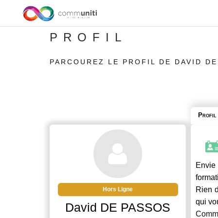
PROFIL
PARCOUREZ LE PROFIL DE DAVID D
Profil
Envie 
format
Rien d
Hors Ligne
qui vo
David DE PASSOS
Commu