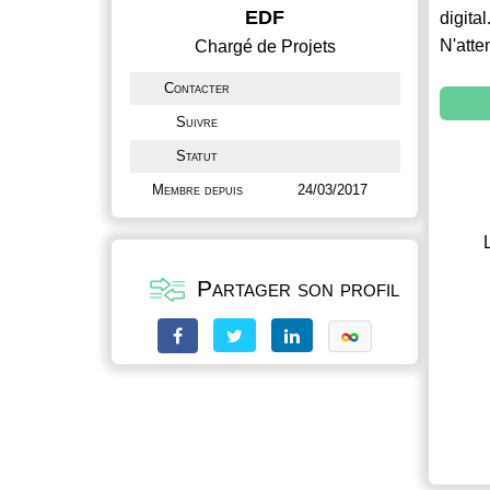
EDF
digital
N'atte
Chargé de Projets
Contacter
Suivre
Statut
Membre depuis
24/03/2017
Partager son profil