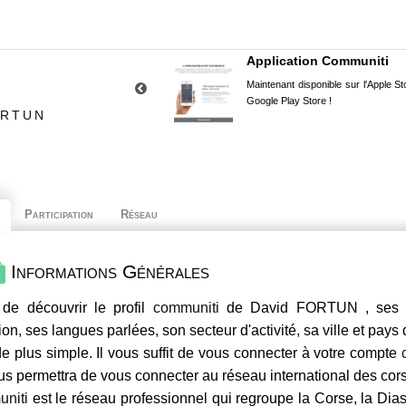
Application Communiti
Maintenant disponible sur l'Apple Sto
Google Play Store !
ORTUN
Participation
Réseau
Informations Générales
de découvrir le profil
communiti
de David FORTUN , ses co
ion, ses langues parlées, son secteur d'activité, sa ville et pays
e plus simple. Il vous suffit de vous connecter à votre compte
us permettra de vous connecter au réseau international des co
niti
est le réseau professionnel qui regroupe la Corse, la Dia