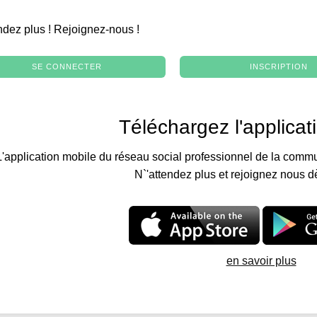
.
ndez plus ! Rejoignez-nous !
SE CONNECTER
INSCRIPTION
Téléchargez l'applicat
L'application mobile du réseau social professionnel de la commu
N`'attendez plus et rejoignez nous d
en savoir plus