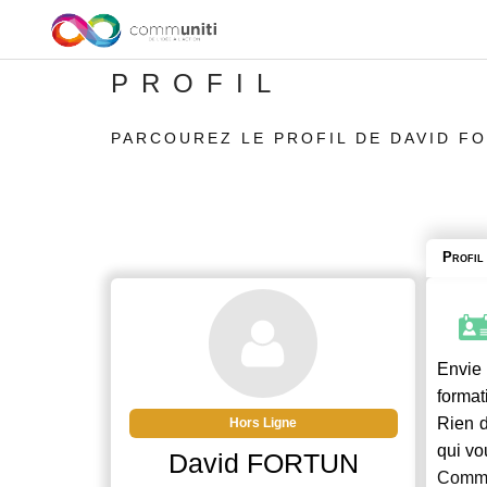
PROFIL
PARCOUREZ LE PROFIL DE DAVID F
Profil
Envie 
format
Rien d
Hors Ligne
qui vo
David FORTUN
Commu