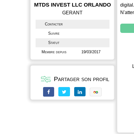
MTDS INVEST LLC ORLANDO
digital
N'atte
GERANT
Contacter
Suivre
Statut
Membre depuis
19/03/2017
Partager son profil