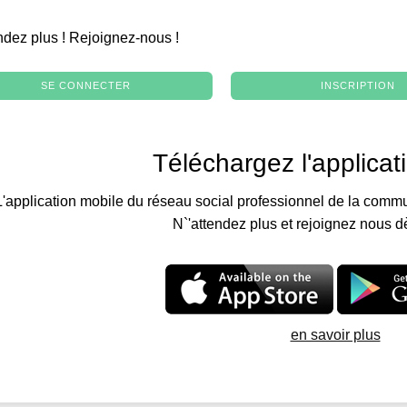
.
ndez plus ! Rejoignez-nous !
SE CONNECTER
INSCRIPTION
Téléchargez l'applicat
L'application mobile du réseau social professionnel de la commu
N`'attendez plus et rejoignez nous d
en savoir plus