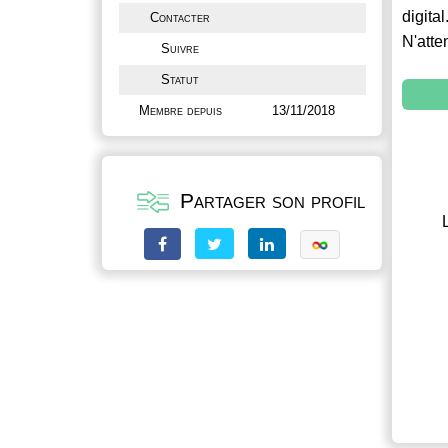
digital
Contacter
N'atte
Suivre
Statut
Membre depuis
13/11/2018
Partager son profil