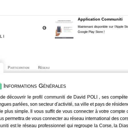
Application Communiti
Maintenant disponible sur l'Apple Sto
Google Play Store !
LI
Participation
Réseau
Informations Générales
de découvrir le profil
communiti
de David POLI , ses compéten
ngues parlées, son secteur d'activité, sa ville et pays de résiden
e plus simple. Il vous suffit de vous connecter à votre compte
us permettra de vous connecter au réseau international des co
niti
est le réseau professionnel qui regroupe la Corse, la Dia