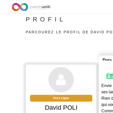
PROFIL
PARCOUREZ LE PROFIL DE DAVID PO
Profil
Envie 
ses la
Rien d
Hors Ligne
qui vo
David POLI
Commu