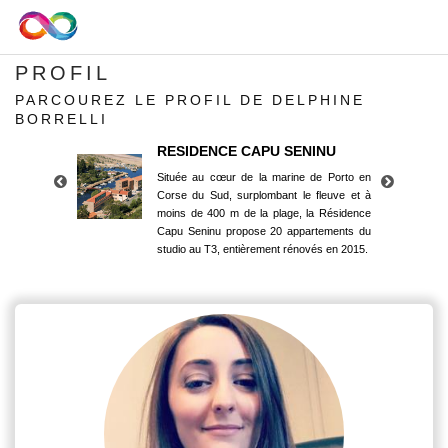
PROFIL
PARCOUREZ LE PROFIL DE DELPHINE
BORRELLI
RESIDENCE CAPU SENINU
Située au cœur de la marine de Porto en
Corse du Sud, surplombant le fleuve et à
moins de 400 m de la plage, la Résidence
Capu Seninu propose 20 appartements du
studio au T3, entièrement rénovés en 2015.
RESIDENCE CAPU SENINU
Située au cœur de la marine de Porto en
Corse du Sud, surplombant le fleuve et à
moins de 400 m de la plage, la Résidence
Capu Seninu propose 20 appartements du
studio au T3, entièrement rénovés en 2015.