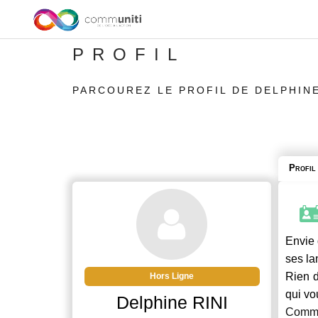
PROFIL
PARCOUREZ LE PROFIL DE DELPHINE
Profil
Envie 
ses la
Rien d
Hors Ligne
qui vo
Delphine RINI
Commu