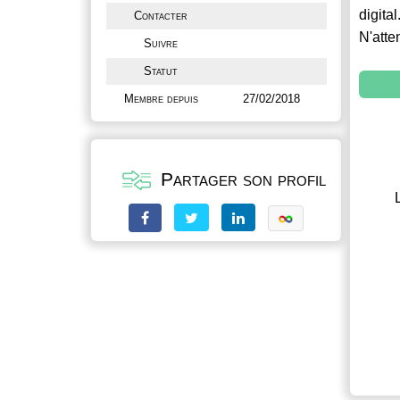
digital
Contacter
N'atte
Suivre
Statut
Membre depuis
27/02/2018
Partager son profil