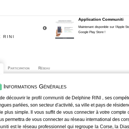
Application Communiti
Maintenant disponible sur l'Apple Sto
Google Play Store !
 RINI
Participation
Réseau
Informations Générales
de découvrir le profil
communiti
de Delphine RINI , ses compéte
ngues parlées, son secteur d'activité, sa ville et pays de résiden
e plus simple. Il vous suffit de vous connecter à votre compte
us permettra de vous connecter au réseau international des co
niti
est le réseau professionnel qui regroupe la Corse, la Dia