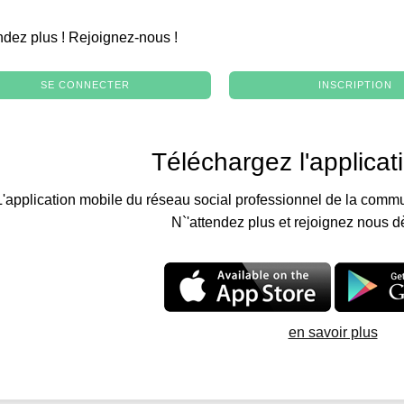
.
ndez plus ! Rejoignez-nous !
SE CONNECTER
INSCRIPTION
Téléchargez l'applicat
L'application mobile du réseau social professionnel de la commu
N`'attendez plus et rejoignez nous d
en savoir plus