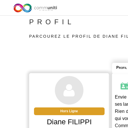
PROFIL
PARCOUREZ LE PROFIL DE DIANE FIL
Profil
Envie 
ses la
Rien d
Hors Ligne
qui vo
Diane FILIPPI
Commu