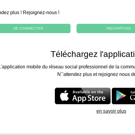
.
ndez plus ! Rejoignez-nous !
SE CONNECTER
INSCRIPTION
Téléchargez l'applicat
L'application mobile du réseau social professionnel de la commu
N`'attendez plus et rejoignez nous d
en savoir plus