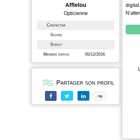
Afflelou
digital
N'atte
Opticienne
Contacter
Suivre
Statut
Membre depuis
05/12/2016
Partager son profil