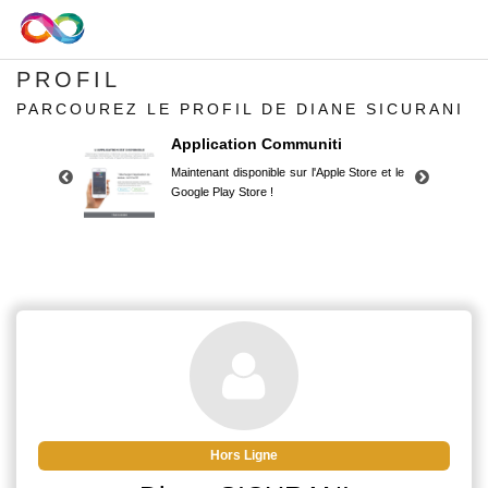
PROFIL
PARCOUREZ LE PROFIL DE DIANE SICURANI
Application Communiti
Maintenant disponible sur l'Apple Store et le
Google Play Store !
Application Communiti
Maintenant disponible sur l'Apple Store et le
Google Play Store !
Hors Ligne