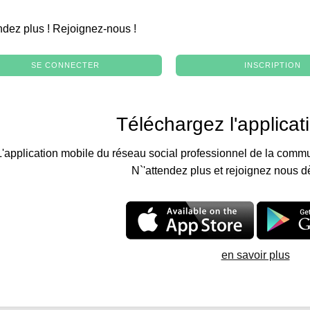
.
ndez plus ! Rejoignez-nous !
SE CONNECTER
INSCRIPTION
Téléchargez l'applicat
L'application mobile du réseau social professionnel de la commu
N`'attendez plus et rejoignez nous d
en savoir plus