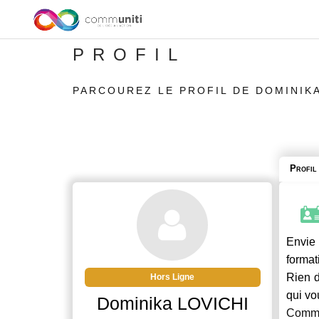
PROFIL
PARCOUREZ LE PROFIL DE DOMINIKA
Profil
Envie 
format
Rien d
Hors Ligne
qui vo
Dominika LOVICHI
Commu