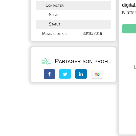
digital
Contacter
N'atte
Suivre
Statut
Membre depuis
30/10/2016
Partager son profil