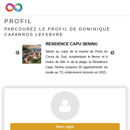
PROFIL
PARCOUREZ LE PROFIL DE DOMINIQUE
CAPARROS LEFEBVRE
RESIDENCE CAPU SENINU
Située au cœur de la marine de Porto en
Corse du Sud, surplombant le fleuve et à
moins de 400 m de la plage, la Résidence
Capu Seninu propose 20 appartements du
studio au T3, entièrement rénovés en 2015.
RESIDENCE CAPU SENINU
Située au cœur de la marine de Porto en
Corse du Sud, surplombant le fleuve et à
moins de 400 m de la plage, la Résidence
Capu Seninu propose 20 appartements du
studio au T3, entièrement rénovés en 2015.
Hors Ligne