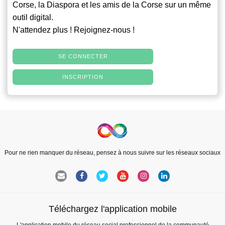
Corse, la Diaspora et les amis de la Corse sur un même
outil digital.
N'attendez plus ! Rejoignez-nous !
SE CONNECTER
INSCRIPTION
Pour ne rien manquer du réseau, pensez à nous suivre sur les réseaux sociaux
Téléchargez l'application mobile
L'application mobile du réseau social professionnel de la communauté