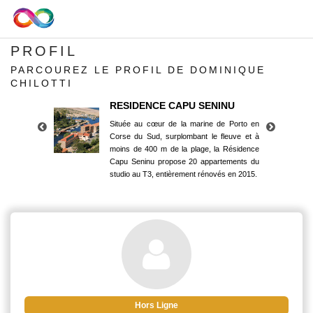
PROFIL
PARCOUREZ LE PROFIL DE DOMINIQUE
CHILOTTI
RESIDENCE CAPU SENINU
Située au cœur de la marine de Porto en
Corse du Sud, surplombant le fleuve et à
moins de 400 m de la plage, la Résidence
Capu Seninu propose 20 appartements du
studio au T3, entièrement rénovés en 2015.
RESIDENCE CAPU SENINU
Située au cœur de la marine de Porto en
Corse du Sud, surplombant le fleuve et à
moins de 400 m de la plage, la Résidence
Capu Seninu propose 20 appartements du
studio au T3, entièrement rénovés en 2015.
Hors Ligne