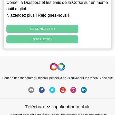
Corse, la Diaspora et les amis de la Corse sur un même
outil digital.
N'attendez plus ! Rejoignez-nous !
SE CONNECTER
INSCRIPTION
Pour ne rien manquer du réseau, pensez à nous suivre sur les réseaux sociaux
Téléchargez l'application mobile
L'application mobile du réseau social professionnel de la communauté