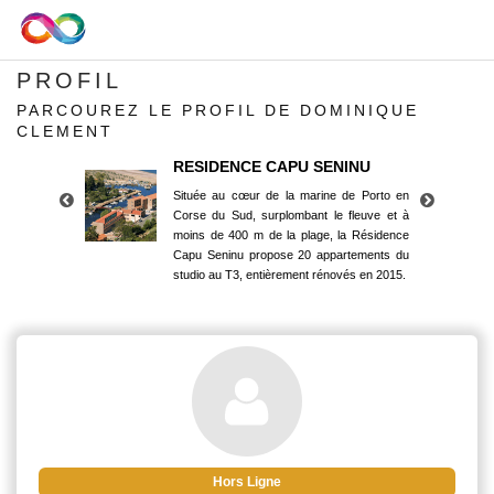
PROFIL
PARCOUREZ LE PROFIL DE DOMINIQUE
CLEMENT
RESIDENCE CAPU SENINU
Située au cœur de la marine de Porto en
Corse du Sud, surplombant le fleuve et à
moins de 400 m de la plage, la Résidence
Capu Seninu propose 20 appartements du
studio au T3, entièrement rénovés en 2015.
RESIDENCE CAPU SENINU
Située au cœur de la marine de Porto en
Corse du Sud, surplombant le fleuve et à
moins de 400 m de la plage, la Résidence
Capu Seninu propose 20 appartements du
studio au T3, entièrement rénovés en 2015.
Hors Ligne