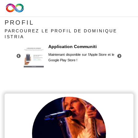
PROFIL
PARCOUREZ LE PROFIL DE DOMINIQUE
ISTRIA
Application Communiti
Maintenant disponible sur l'Apple Store et le
Google Play Store !
Application Communiti
Maintenant disponible sur l'Apple Store et le
Google Play Store !