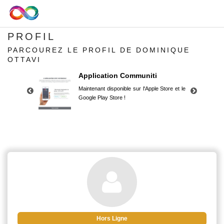
PROFIL
PARCOUREZ LE PROFIL DE DOMINIQUE
OTTAVI
Application Communiti
Maintenant disponible sur l'Apple Store et le
Google Play Store !
Application Communiti
Maintenant disponible sur l'Apple Store et le
Google Play Store !
Hors Ligne