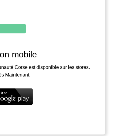
ion mobile
nauté Corse est disponible sur les stores.
ès Maintenant.