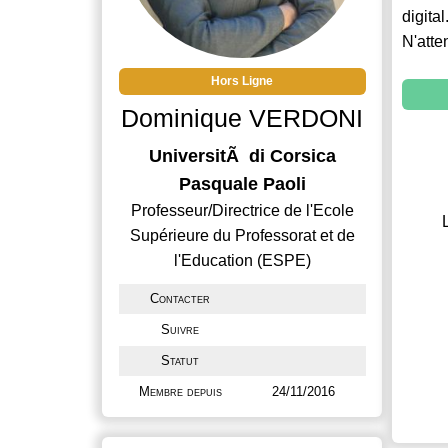
digital
N'atte
Hors Ligne
Dominique VERDONI
UniversitÃ di Corsica
Pasquale Paoli
Professeur/Directrice de l'Ecole
Supérieure du Professorat et de
l'Education (ESPE)
Contacter
Suivre
Statut
Membre depuis
24/11/2016