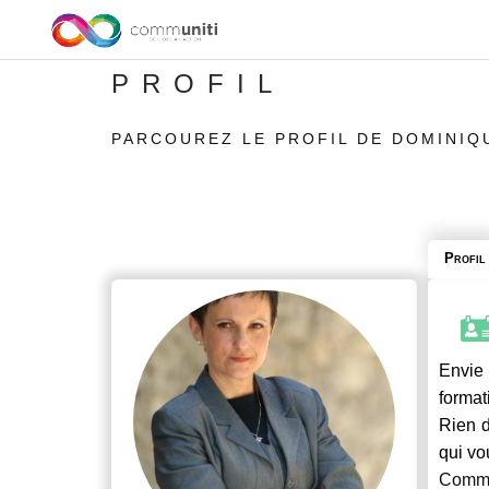
PROFIL
PARCOUREZ LE PROFIL DE DOMINIQ
Profil
Envie 
format
Rien d
qui vo
Commu