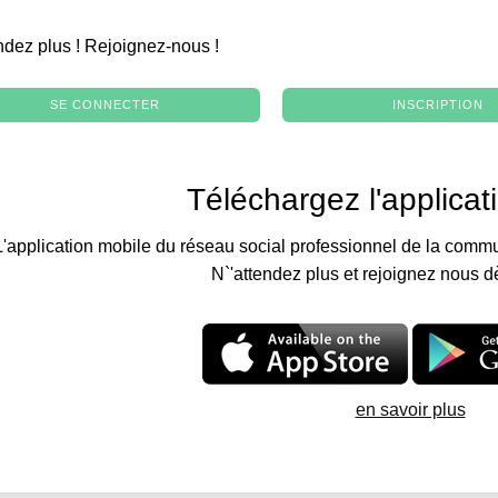
.
ndez plus ! Rejoignez-nous !
SE CONNECTER
INSCRIPTION
Téléchargez l'applicat
L'application mobile du réseau social professionnel de la commu
N`'attendez plus et rejoignez nous d
en savoir plus