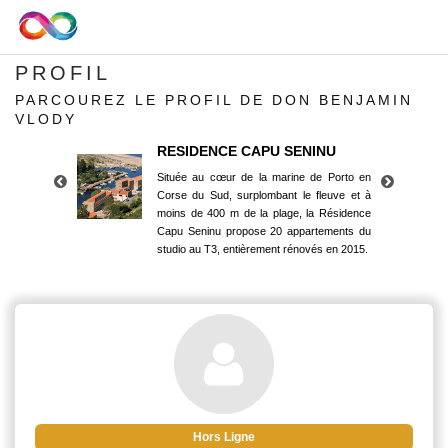
PROFIL
PARCOUREZ LE PROFIL DE DON BENJAMIN
VLODY
RESIDENCE CAPU SENINU
Située au cœur de la marine de Porto en
Corse du Sud, surplombant le fleuve et à
moins de 400 m de la plage, la Résidence
Capu Seninu propose 20 appartements du
studio au T3, entièrement rénovés en 2015.
RESIDENCE CAPU SENINU
Située au cœur de la marine de Porto en
Corse du Sud, surplombant le fleuve et à
moins de 400 m de la plage, la Résidence
Capu Seninu propose 20 appartements du
studio au T3, entièrement rénovés en 2015.
Hors Ligne