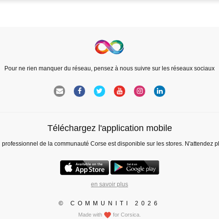
Pour ne rien manquer du réseau, pensez à nous suivre sur les réseaux sociaux
Téléchargez l'application mobile
l professionnel de la communauté Corse est disponible sur les stores. N'attendez p
en savoir plus
© COMMUNITI 2026
Made with
for Corsica.