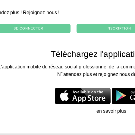
.
ndez plus ! Rejoignez-nous !
SE CONNECTER
INSCRIPTION
Téléchargez l'applicat
L'application mobile du réseau social professionnel de la commu
N`'attendez plus et rejoignez nous d
en savoir plus