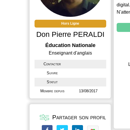
digital
N'atte
Hors Ligne
Don Pierre PERALDI
Éducation Nationale
Enseignant d'anglais
Contacter
Suivre
Statut
Membre depuis
13/08/2017
Partager son profil