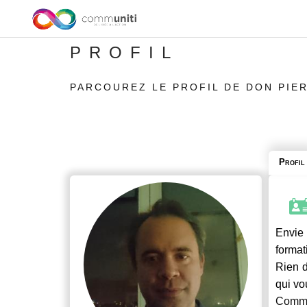
PROFIL
PARCOUREZ LE PROFIL DE DON PIE
Profil
Envie 
format
Rien d
qui vo
Commu