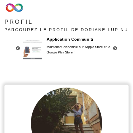
PROFIL
PARCOUREZ LE PROFIL DE DORIANE LUPINU
Application Communiti
Maintenant disponible sur l'Apple Store et le
Google Play Store !
Application Communiti
Maintenant disponible sur l'Apple Store et le
Google Play Store !