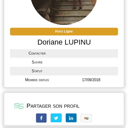
Hors Ligne
Doriane LUPINU
Contacter
Suivre
Statut
Membre depuis
17/09/2018
Partager son profil