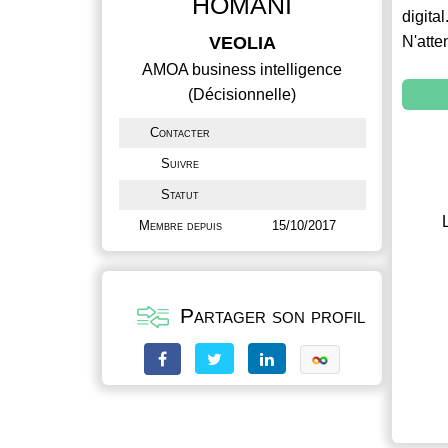
HOMANI
digital
VEOLIA
N'atte
AMOA business intelligence
(Décisionnelle)
Contacter
Suivre
Statut
Membre depuis
15/10/2017
Partager son profil