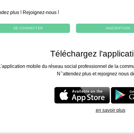
.
ndez plus ! Rejoignez-nous !
SE CONNECTER
INSCRIPTION
Téléchargez l'applicat
L'application mobile du réseau social professionnel de la commu
N`'attendez plus et rejoignez nous d
en savoir plus