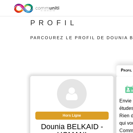
PROFIL
PARCOUREZ LE PROFIL DE DOUNIA B
Profil
Envie 
études
Rien d
Hors Ligne
qui vo
Dounia BELKAID -
Commu