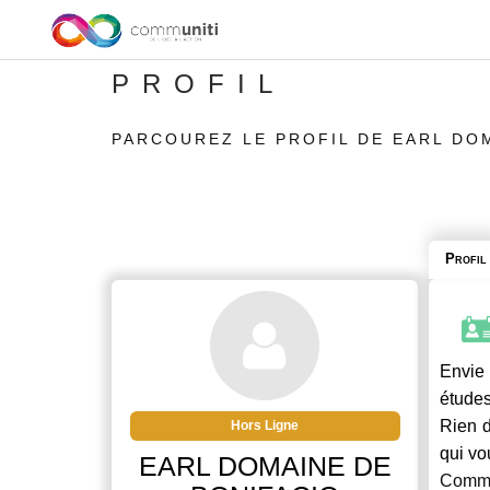
PROFIL
PARCOUREZ LE PROFIL DE EARL DO
Profil
Envie 
études
Rien d
Hors Ligne
qui vo
EARL DOMAINE DE
Commu