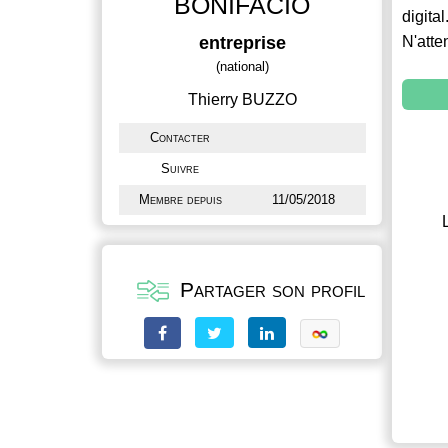
BONIFACIO
digital
entreprise
N'atte
(national)
Thierry BUZZO
Contacter
Suivre
Membre depuis
11/05/2018
Partager son profil