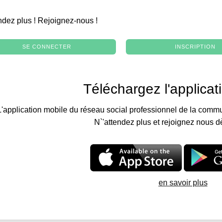
.
ndez plus ! Rejoignez-nous !
SE CONNECTER
INSCRIPTION
Téléchargez l'applicat
L'application mobile du réseau social professionnel de la commu
N`'attendez plus et rejoignez nous d
en savoir plus