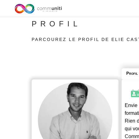
PROFIL
PARCOUREZ LE PROFIL DE ELIE CAS
Profil
Envie 
format
Rien d
qui vo
Commu