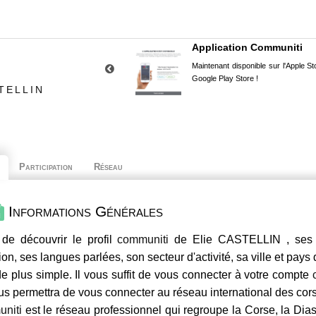
Application Communiti
Maintenant disponible sur l'Apple Sto
Google Play Store !
TELLIN
Participation
Réseau
Informations Générales
de découvrir le profil
communiti
de Elie CASTELLIN , ses c
ion, ses langues parlées, son secteur d'activité, sa ville et pays
e plus simple. Il vous suffit de vous connecter à votre compte
us permettra de vous connecter au réseau international des co
niti
est le réseau professionnel qui regroupe la Corse, la Dia