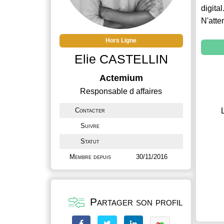
digital
N'atte
Hors Ligne
Elie CASTELLIN
Actemium
Responsable d affaires
Contacter
Suivre
Statut
Membre depuis
30/11/2016
Partager son profil