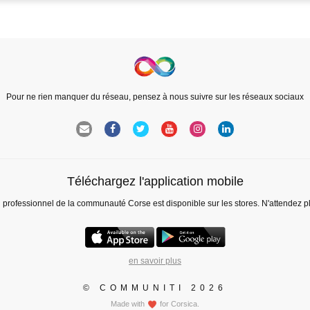
Pour ne rien manquer du réseau, pensez à nous suivre sur les réseaux sociaux
Téléchargez l'application mobile
l professionnel de la communauté Corse est disponible sur les stores. N'attendez p
en savoir plus
© COMMUNITI 2026
Made with
for Corsica.