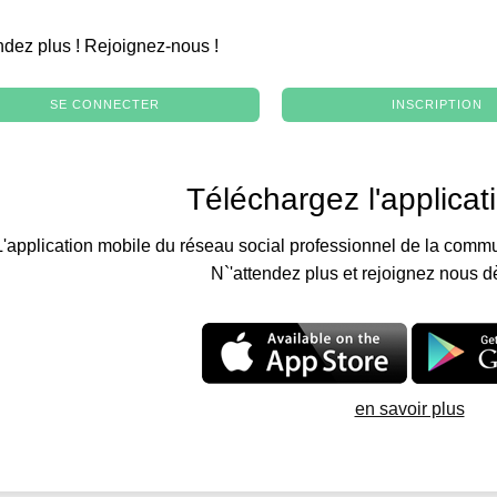
.
ndez plus ! Rejoignez-nous !
SE CONNECTER
INSCRIPTION
Téléchargez l'applicat
L'application mobile du réseau social professionnel de la commu
N`'attendez plus et rejoignez nous d
en savoir plus