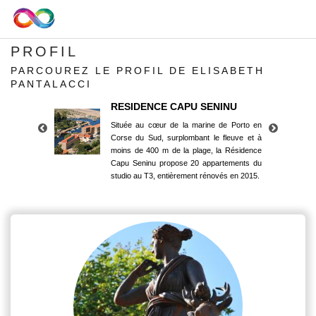
PROFIL
PARCOUREZ LE PROFIL DE ELISABETH
PANTALACCI
RESIDENCE CAPU SENINU
Située au cœur de la marine de Porto en
Corse du Sud, surplombant le fleuve et à
moins de 400 m de la plage, la Résidence
Capu Seninu propose 20 appartements du
studio au T3, entièrement rénovés en 2015.
RESIDENCE CAPU SENINU
Située au cœur de la marine de Porto en
Corse du Sud, surplombant le fleuve et à
moins de 400 m de la plage, la Résidence
Capu Seninu propose 20 appartements du
studio au T3, entièrement rénovés en 2015.