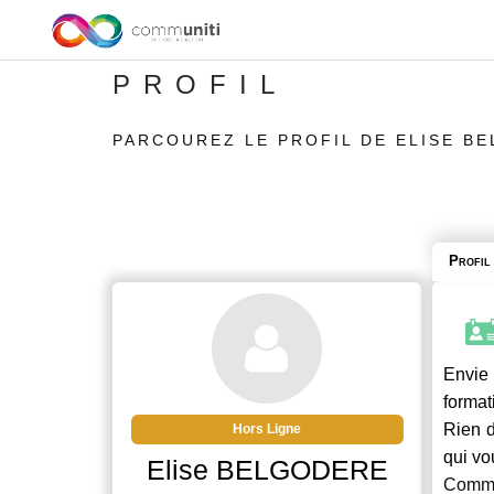
PROFIL
PARCOUREZ LE PROFIL DE ELISE B
Profil
Envie 
format
Rien d
Hors Ligne
qui vo
Elise BELGODERE
Commu