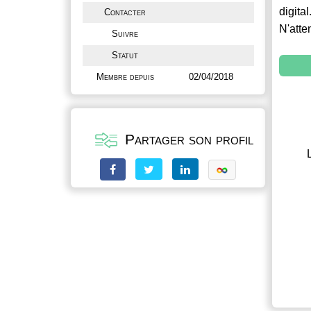
digital
Contacter
N'atte
Suivre
Statut
Membre depuis
02/04/2018
Partager son profil