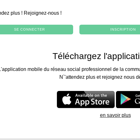
.
ndez plus ! Rejoignez-nous !
SE CONNECTER
INSCRIPTION
Téléchargez l'applicat
L'application mobile du réseau social professionnel de la commu
N`'attendez plus et rejoignez nous d
en savoir plus