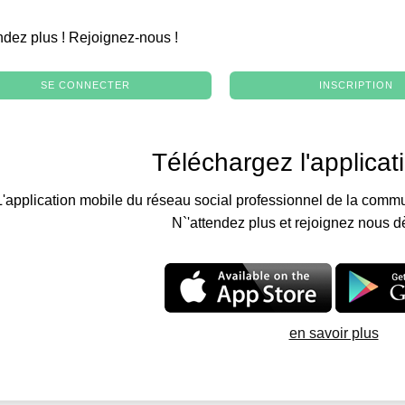
.
ndez plus ! Rejoignez-nous !
SE CONNECTER
INSCRIPTION
Téléchargez l'applicat
L'application mobile du réseau social professionnel de la commu
N`'attendez plus et rejoignez nous d
en savoir plus