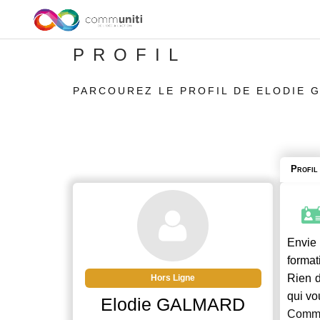
PROFIL
PARCOUREZ LE PROFIL DE ELODIE 
Profil
Envie 
format
Rien d
Hors Ligne
qui vo
Elodie GALMARD
Commu