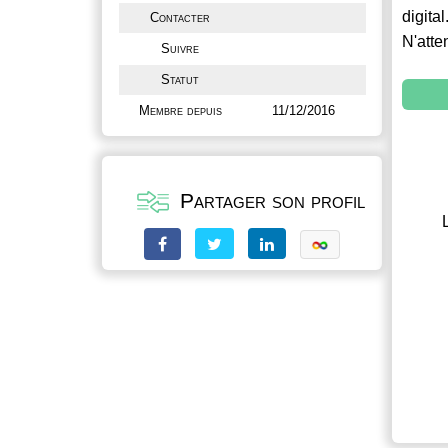
digital
Contacter
N'atte
Suivre
Statut
Membre depuis
11/12/2016
Partager son profil