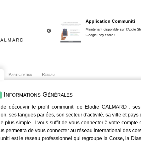
Application Communiti
Maintenant disponible sur l'Apple Sto
Google Play Store !
GALMARD
Participation
Réseau
Informations Générales
de découvrir le profil
communiti
de Elodie GALMARD , ses c
ion, ses langues parlées, son secteur d'activité, sa ville et pays
e plus simple. Il vous suffit de vous connecter à votre compte
us permettra de vous connecter au réseau international des co
niti
est le réseau professionnel qui regroupe la Corse, la Dia