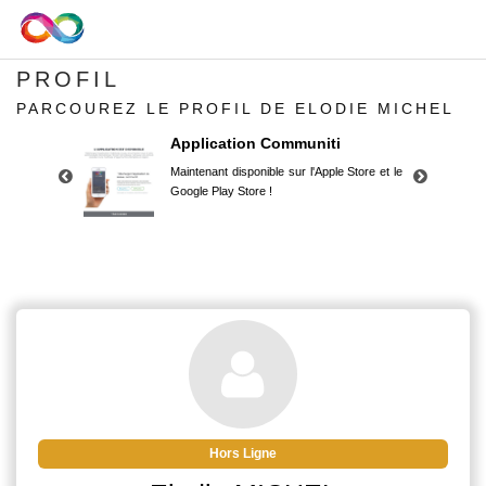
PROFIL
PARCOUREZ LE PROFIL DE ELODIE MICHEL
Application Communiti
Maintenant disponible sur l'Apple Store et le
Google Play Store !
Application Communiti
Maintenant disponible sur l'Apple Store et le
Google Play Store !
Hors Ligne