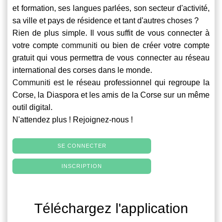
et formation, ses langues parlées, son secteur d'activité,
sa ville et pays de résidence et tant d'autres choses ?
Rien de plus simple. Il vous suffit de vous connecter à
votre compte
communiti
ou bien de créer votre compte
gratuit qui vous permettra de vous connecter au réseau
international des corses dans le monde.
Communiti
est le réseau professionnel qui regroupe la
Corse, la Diaspora et les amis de la Corse sur un même
outil digital.
N'attendez plus ! Rejoignez-nous !
SE CONNECTER
INSCRIPTION
Téléchargez l'application